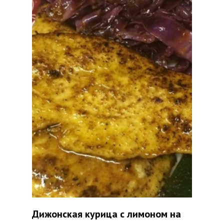
Дижонская курица с лимоном на