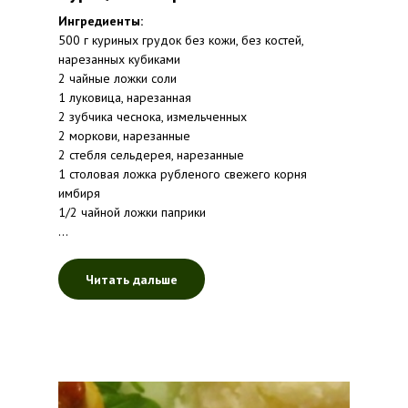
Ингредиенты:
500 г куриных грудок без кожи, без костей,
нарезанных кубиками
2 чайные ложки соли
1 луковица, нарезанная
2 зубчика чеснока, измельченных
2 моркови, нарезанные
2 стебля сельдерея, нарезанные
1 столовая ложка рубленого свежего корня
имбиря
1/2 чайной ложки паприки
...
Читать дальше