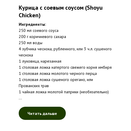
Курица с соевым соусом (Shoyu
Chicken)
Ингредиенты:
250 мл соевого соуса
200 г коричневого сахара
250 мл воды
4 зубчика чеснока, рубленного, или 3 ч.л. сушеного
чеснока
1 луковица, нарезанная
1 столовая ложка натертого свежего корня имбиря
1 столовая ложка молотого черного перца
1 столовая ложка сушеного орегано, или
Прованских трав
1 чайная ложка молотой паприки (необязательно)
...
Читать дальше