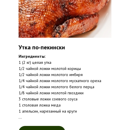
Утка по-пекински
Ингредиенты:
1 (2 кг) целая утка
1/2 чайной ложки молотой корицы
1/2 чайной ложки молотого имбиря
1/4 чайной ложки молотого мускатного ореха
1/4 чайной ложки молотого белого перца
1/8 чайной ложки молотой гвоздики
3 столовые ложки соевого соуса
1 столовая ложка меда
1 апельсин, нарезанный на круги
...