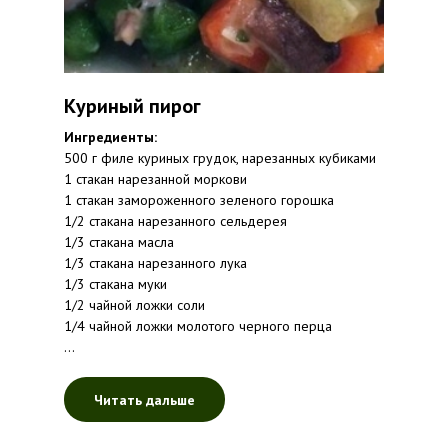
Куриный пирог
Ингредиенты:
500 г филе куриных грудок, нарезанных кубиками
1 стакан нарезанной моркови
1 стакан замороженного зеленого горошка
1/2 стакана нарезанного сельдерея
1/3 стакана масла
1/3 стакана нарезанного лука
1/3 стакана муки
1/2 чайной ложки соли
1/4 чайной ложки молотого черного перца
...
Читать дальше