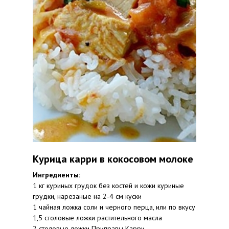
Курица карри в кокосовом молоке
Ингредиенты:
1 кг куриных грудок без костей и кожи куриные
грудки, нарезаные на 2-4 см куски
1 чайная ложка соли и черного перца, или по вкусу
1,5 столовые ложки растительного масла
2 столовые ложки Приправы Карри