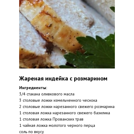
Жареная индейка с розмарином
Ингредиенты:
3/4 стакана оливкового масла
3 столовые ложки измельченного чеснока
2 столовые ложки нарезанного свежего розмарина
1 столовая ложка нарезанного свежего базилика
1 столовая ложка Прованских трав
1 чайная ложка молотого черного перца
соль по вкусу