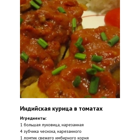
Индийская курица в томатах
Игредиенты:
1 большая луковица, нарезанная
4 зубчика чеснока, нарезанного
1 ломтик свежего имбирного корня