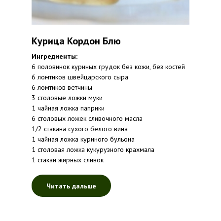
Курица Кордон Блю
Ингредиенты:
6 половинок куриных грудок без кожи, без костей
6 ломтиков швейцарского сыра
6 ломтиков ветчины
3 столовые ложки муки
1 чайная ложка паприки
6 столовых ложек сливочного масла
1/2 стакана сухого белого вина
1 чайная ложка куриного бульона
1 столовая ложка кукурузного крахмала
1 стакан жирных сливок
Читать дальше