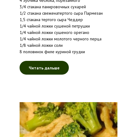
4 зубчика чеснока, порезанного
3/4 стакана панировочных сухарей
1/2 стакана свеженатертого сыра Пармезан
1,5 стакана тертого сыра Чеддер
1/4 чайной ложки сушеной петрушки
1/4 чайной ложки сушеного орегано
1/4 чайной ложки молотого черного перца
1/8 чайной ложки соли
8 половинок филе куриной грудки
Читать дальше