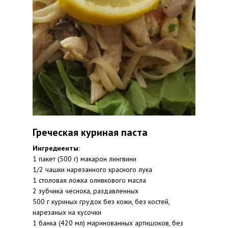
Греческая куриная паста
Ингредиенты:
1 пакет (500 г) макарон лингвини
1/2 чашки нарезанного красного лука
1 столовая ложка оливкового масла
2 зубчика чеснока, раздавленных
500 г куриных грудок без кожи, без костей,
нарезаных на кусочки
1 банка (420 мл) маринованных артишоков, без