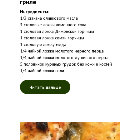
гриле
Ингредиенты:
1/3 стакана оливкового масла
3 столовые ложки лимонного сока
1 столовая ложка Дижонской горчицы
1 столовая ложка семян горчицы
1 столовую ложку мёда
1/4 чайной ложки молотого черного перца
1/4 чайной ложки молотого душистого перца
5 половинок куриных грудок без кожи и костей
1/4 чайной ложки соли
Читать дальше