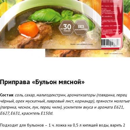
Приправа «Бульон мясной»
Состав
:
соль, сахар, мальтодекстрин, ароматизаторы (говядина, перец
чёрный, орех мускатный, лавровый лист, кориандр), пряности молотые
(паприка, чеснок, лук, перец чили),
усилители вкуса и аромата Е621,
Е627, Е631,
краситель Е150d.
Подходит для бульонов – 1 ч. ложка на 0,5 л кипящей воды, варить 2