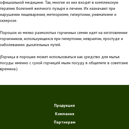
официальной медицине. Так, многие из них входят в комплексную
терапию болезней желчного пузыря и печени. Их назначают при
нарушении пищеварения, метеоризме, гипертонии, ревматизме и
склерозе.
Порошок из мелко размолотых горчичных семян идет на изготовление
горчичников, использующихся при гипертонии, невралгии, простуде и
заболеваниях дыхательных путей.
(Горчица в порошке может использоваться как средство для мытья
посуды: именно с сухой горчицей мыли посуду в общепите в советские
времена.)
Продукция
Компания
Партнерам