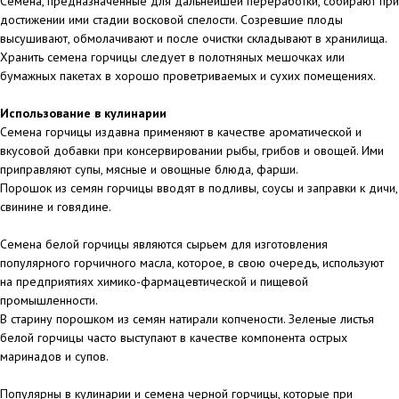
Семена, предназначенные для дальнейшей переработки, собирают при
достижении ими стадии восковой спелости. Созревшие плоды
высушивают, обмолачивают и после очистки складывают в хранилища.
Хранить семена горчицы следует в полотняных мешочках или
бумажных пакетах в хорошо проветриваемых и сухих помещениях.
Использование в кулинарии
Семена горчицы издавна применяют в качестве ароматической и
вкусовой добавки при консервировании рыбы, грибов и овощей. Ими
приправляют супы, мясные и овощные блюда, фарши.
Порошок из семян горчицы вводят в подливы, соусы и заправки к дичи,
свинине и говядине.
Семена белой горчицы являются сырьем для изготовления
популярного горчичного масла, которое, в свою очередь, используют
на предприятиях химико-фармацевтической и пищевой
промышленности.
В старину порошком из семян натирали копчености. Зеленые листья
белой горчицы часто выступают в качестве компонента острых
маринадов и супов.
Популярны в кулинарии и семена черной горчицы, которые при