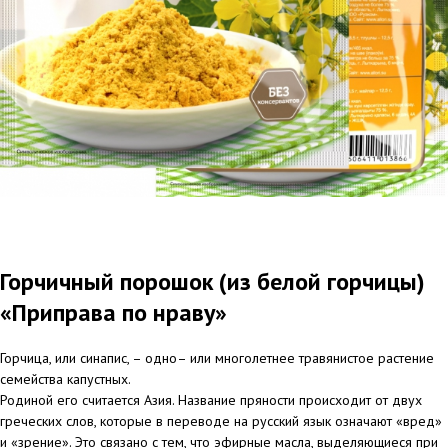
Горчичный порошок (из белой горчицы)
«Приправа по нраву»
Горчица, или синапис, – одно– или многолетнее травянистое растение
семейства капустных.
Родиной его считается Азия. Название пряности происходит от двух
греческих слов, которые в переводе на русский язык означают «вред»
и «зрение». Это связано с тем, что эфирные масла, выделяющиеся при