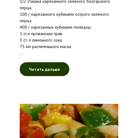
1/2 стакана нарезанного зеленого болгарского
перца
100 г нарезанного кубиками острого зеленого
перца
400 г нарезанных кубиками помидор
1 ст.л прованских трав
3 ст. л лимонного сока
75 мл растительного масла
...
Читать дальше