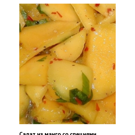
Салат из манго со специями