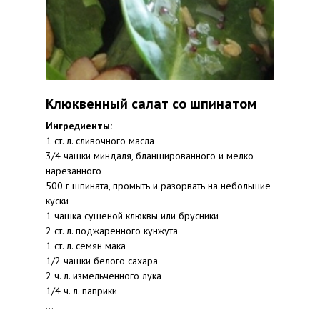
Клюквенный салат со шпинатом
Ингредиенты:
1 ст. л. сливочного масла
3/4 чашки миндаля, бланшированного и мелко
нарезанного
500 г шпината, промыть и разорвать на небольшие
куски
1 чашка сушеной клюквы или брусники
2 ст. л. поджаренного кунжута
1 ст. л. семян мака
1/2 чашки белого сахара
2 ч. л. измельченного лука
1/4 ч. л. паприки
...