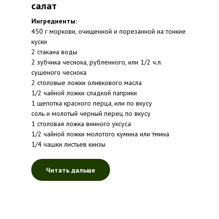
салат
Ингредиенты:
450 г моркови, очищенной и порезанной на тонкие
куски
2 стакана воды
2 зубчика чеснока, рубленного, или 1/2 ч.л.
сушеного чеснока
2 столовые ложки оливкового масла
1/2 чайной ложки сладкой паприки
1 щепотка красного перца, или по вкусу
соль и молотый черный перец по вкусу
1 столовая ложка винного уксуса
1/2 чайной ложки молотого кумина или тмина
1/4 чашки листьев кинзы
Читать дальше