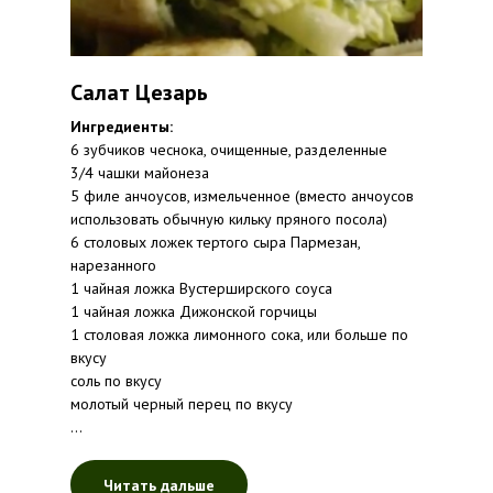
Салат Цезарь
Ингредиенты:
6 зубчиков чеснока, очищенные, разделенные
3/4 чашки майонеза
5 филе анчоусов, измельченное (вместо анчоусов
использовать обычную кильку пряного посола)
6 столовых ложек тертого сыра Пармезан,
нарезанного
1 чайная ложка Вустерширского соуса
1 чайная ложка Дижонской горчицы
1 столовая ложка лимонного сока, или больше по
вкусу
соль по вкусу
молотый черный перец по вкусу
...
Читать дальше