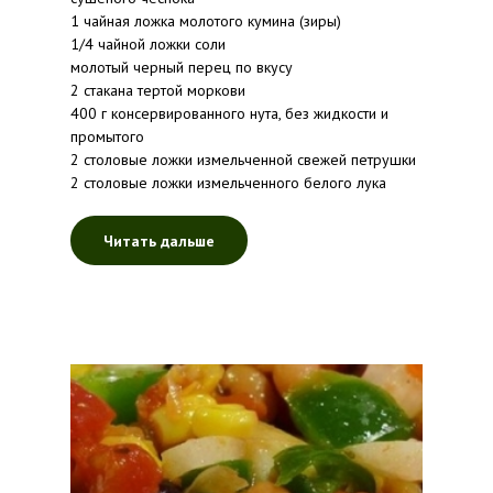
1 чайная ложка молотого кумина (зиры)
1/4 чайной ложки соли
молотый черный перец по вкусу
2 стакана тертой моркови
400 г консервированного нута, без жидкости и
промытого
2 столовые ложки измельченной свежей петрушки
2 столовые ложки измельченного белого лука
Читать дальше