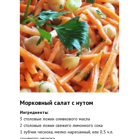
Морковный салат с нутом
Ингредиенты:
3 столовые ложки оливкового масла
2 столовые ложки свежего лимонного сока
1 зубчик чеснока, мелко нарезанный, или 0,5 ч.л.
сушеного чеснока