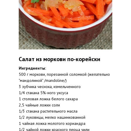
Салат из моркови по-корейски
Ингредиенты:
500 г моркови, порезанной соломкой (желательно
"мандолиной" /mandoline/)
3 зубчика чеснока, измельченного
1/4 стакана 5%-ного уксуса
1 столовая ложка белого сахара
2,5 чайные ложки соли
1/3 стакана растительного масла
1/2 луковицы, мелко нашинкованной
1 чайная ложка молотого кориандра
1/2 чайной ложки красного перца чили