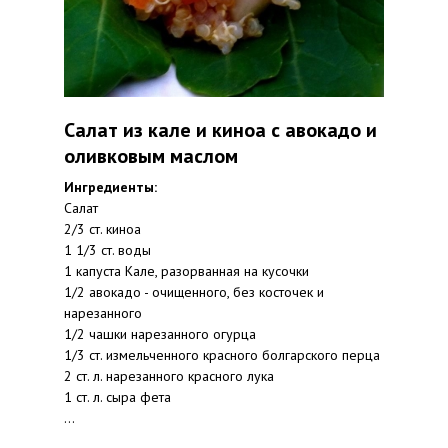
Салат из кале и киноа с авокадо и
оливковым маслом
Ингредиенты:
Салат
2/3 ст. киноа
1 1/3 ст. воды
1 капуста Кале, разорванная на кусочки
1/2 авокадо - очищенного, без косточек и
нарезанного
1/2 чашки нарезанного огурца
1/3 ст. измельченного красного болгарского перца
2 ст. л. нарезанного красного лука
1 ст. л. сыра фета
...