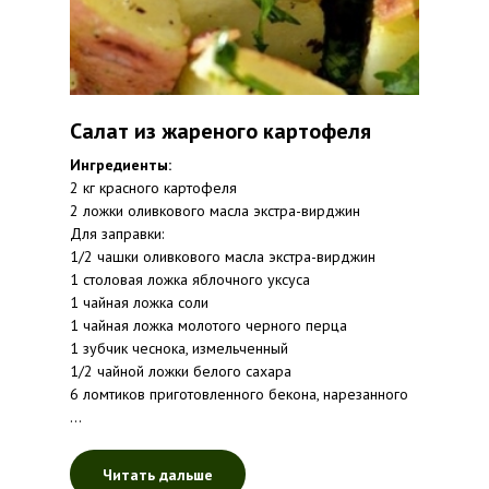
Салат из жареного картофеля
Ингредиенты:
2 кг красного картофеля
2 ложки оливкового масла экстра-вирджин
Для заправки:
1/2 чашки оливкового масла экстра-вирджин
1 столовая ложка яблочного уксуса
1 чайная ложка соли
1 чайная ложка молотого черного перца
1 зубчик чеснока, измельченный
1/2 чайной ложки белого сахара
6 ломтиков приготовленного бекона, нарезанного
...
Читать дальше