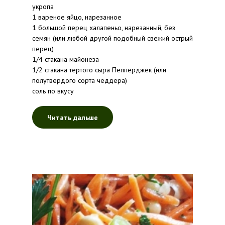
укропа
1 вареное яйцо, нарезанное
1 большой перец халапеньо, нарезанный, без
семян (или любой другой подобный свежий острый
перец)
1/4 стакана майонеза
1/2 стакана тертого сыра Пепперджек (или
полутвердого сорта чеддера)
соль по вкусу
Читать дальше